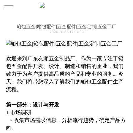
首页
箱包五金|箱包配件|五金配件|五金定制|五金工厂
2024-10-22 17:04:08
友顺五金
公司介绍
欢迎来到广东友顺五金制品厂。作为一家专注于箱
包五金配件开发、设计、制造和销售的企业，我们
产品动态
致力于为客户提供高品质的产品和专业的服务。今
天，我们将带您深入了解我们的箱包五金配件生产
定制业务
流程。
五道铜缘
第一部分：设计与开发
联系我们
1.市场调研
品牌创始人
- 收集市场需求信息，分析流行趋势，确定产品方
中文/EN
品牌简介
向。